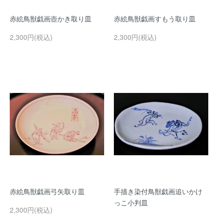
赤絵鳥獣戯画壺かき取り皿
赤絵鳥獣戯画すもう取り皿
2,300円(税込)
2,300円(税込)
赤絵鳥獣戯画弓矢取り皿
手描き染付鳥獣戯画追いかけ
っこ小判皿
2,300円(税込)