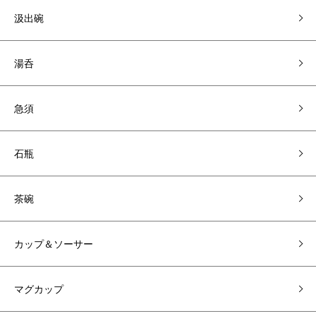
汲出碗
湯呑
急須
石瓶
茶碗
カップ＆ソーサー
マグカップ