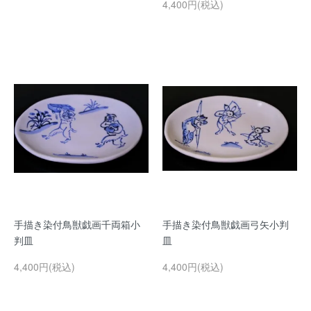
4,400円(税込)
手描き染付鳥獣戯画千両箱小
手描き染付鳥獣戯画弓矢小判
判皿
皿
4,400円(税込)
4,400円(税込)