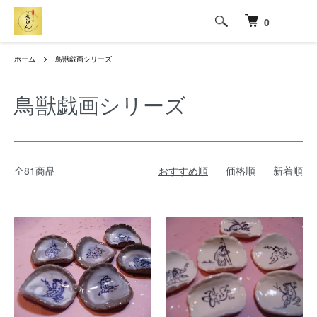
0
ホーム
鳥獣戯画シリーズ
鳥獣戯画シリーズ
全81商品
おすすめ順
価格順
新着順