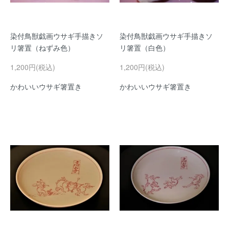
染付鳥獣戯画ウサギ手描きソ
染付鳥獣戯画ウサギ手描きソ
リ箸置（ねずみ色）
リ箸置（白色）
1,200円(税込)
1,200円(税込)
かわいいウサギ箸置き
かわいいウサギ箸置き