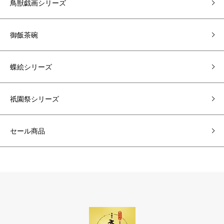
鳥獣戯画シリーズ
御飯茶碗
蝶絵シリーズ
祇園祭シリーズ
セール商品