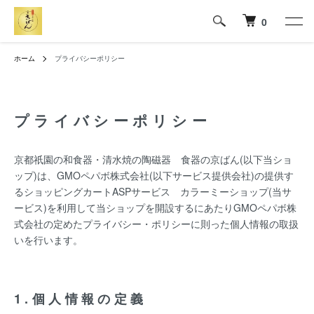
0
ホーム
プライバシーポリシー
プライバシーポリシー
京都祇園の和食器・清水焼の陶磁器 食器の京ばん(以下当ショ
ップ)は、
GMOペパボ株式会社
(以下サービス提供会社)の提供す
るショッピングカートASPサービス
カラーミーショップ
(当サ
ービス)を利用して当ショップを開設するにあたりGMOペパボ株
式会社の定めた
プライバシー・ポリシー
に則った個人情報の取扱
いを行います。
1.個人情報の定義