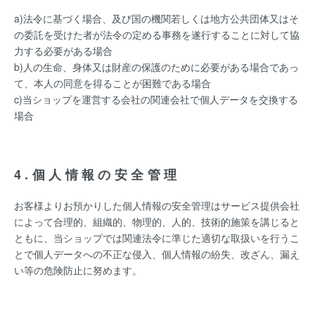
a)法令に基づく場合、及び国の機関若しくは地方公共団体又はそ
の委託を受けた者が法令の定める事務を遂行することに対して協
力する必要がある場合
b)人の生命、身体又は財産の保護のために必要がある場合であっ
て、本人の同意を得ることが困難である場合
c)当ショップを運営する会社の関連会社で個人データを交換する
場合
4.個人情報の安全管理
お客様よりお預かりした個人情報の安全管理はサービス提供会社
によって合理的、組織的、物理的、人的、技術的施策を講じると
ともに、当ショップでは関連法令に準じた適切な取扱いを行うこ
とで個人データへの不正な侵入、個人情報の紛失、改ざん、漏え
い等の危険防止に努めます。