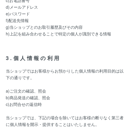
c)お電話番号
d)メールアドレス
e)パスワード
f)配送先情報
g)当ショップとのお取引履歴及びその内容
h)上記を組み合わせることで特定の個人が識別できる情報
3.個人情報の利用
当ショップではお客様からお預かりした個人情報の利用目的は以
下の通りです。
a)ご注文の確認、照会
b)商品発送の確認、照会
c)お問合せの返信時
当ショップでは、下記の場合を除いてはお客様の断りなく第三者
に個人情報を開示・提供することはいたしません。