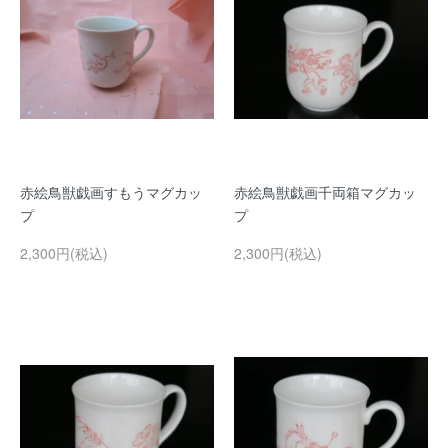
赤絵鳥獣戯画すもうマグカッ
赤絵鳥獣戯画千両箱マグカッ
プ
プ
2,300円(税込)
2,300円(税込)