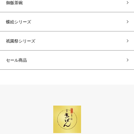
御飯茶碗
蝶絵シリーズ
祇園祭シリーズ
セール商品