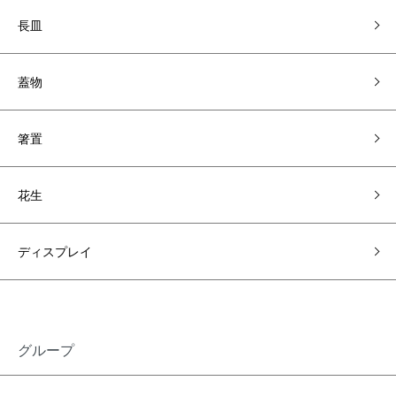
長皿
蓋物
箸置
花生
ディスプレイ
グループ