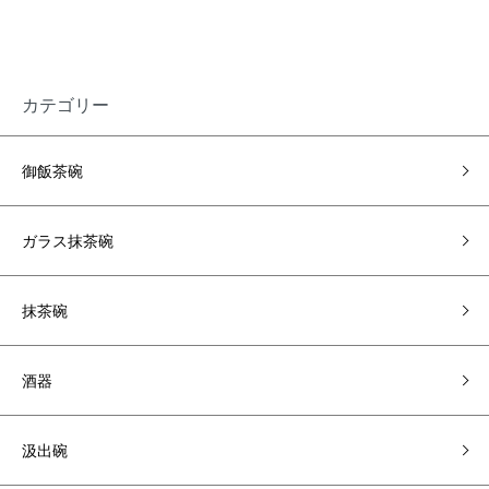
カテゴリー
御飯茶碗
ガラス抹茶碗
抹茶碗
酒器
汲出碗