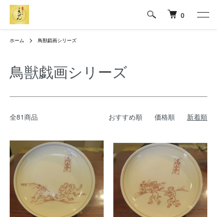
0
ホーム
鳥獣戯画シリーズ
鳥獣戯画シリーズ
全81商品
おすすめ順
価格順
新着順