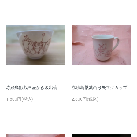
赤絵鳥獣戯画壺かき汲出碗
赤絵鳥獣戯画弓矢マグカップ
1,800円(税込)
2,300円(税込)