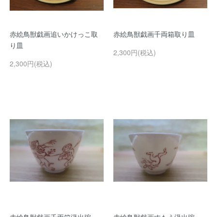
赤絵鳥獣戯画追いかけっこ取
赤絵鳥獣戯画千両箱取り皿
り皿
2,300円(税込)
2,300円(税込)