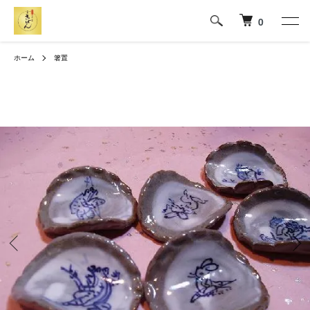
0
ホーム
箸置