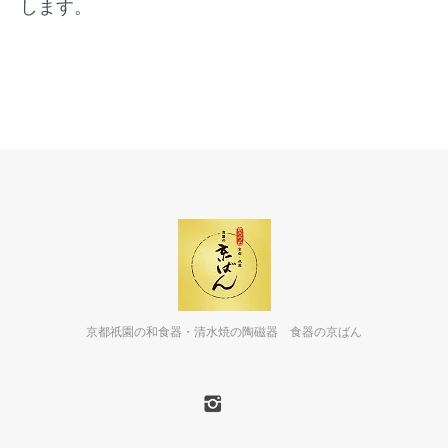
します。
京都祇園の和食器・清水焼の陶磁器 食器の京ばん