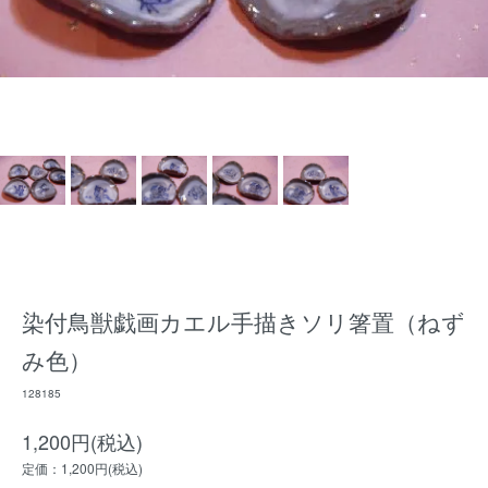
染付鳥獣戯画カエル手描きソリ箸置（ねず
み色）
128185
1,200円(税込)
定価：1,200円(税込)