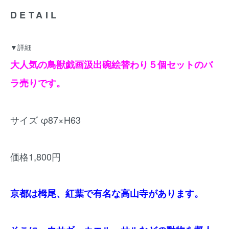
DETAIL
▼詳細
大人気の鳥獣戯画汲出碗絵替わり５個セットのバ
ラ売りです。
サイズ φ87×H63
価格1,800円
京都は栂尾、紅葉で有名な高山寺があります。