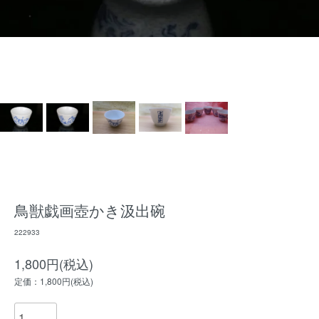
鳥獣戯画壺かき汲出碗
222933
1,800円(税込)
定価：1,800円(税込)