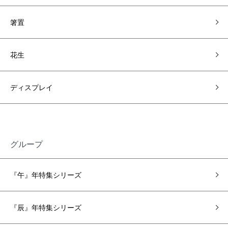
箸置
花生
ディスプレイ
グループ
『午』年特集シリーズ
『辰』年特集シリーズ