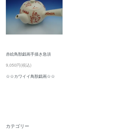
赤絵鳥獣戯画手描き急須
9,050円(税込)
☆☆カワイイ鳥獣戯画☆☆
カテゴリー