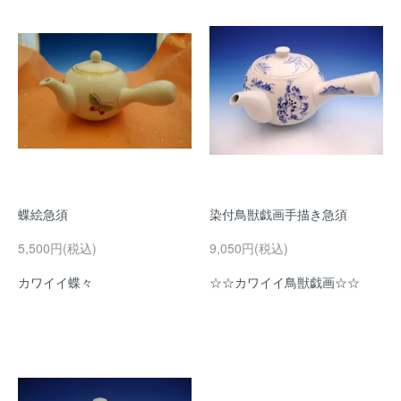
蝶絵急須
染付鳥獣戯画手描き急須
5,500円(税込)
9,050円(税込)
カワイイ蝶々
☆☆カワイイ鳥獣戯画☆☆