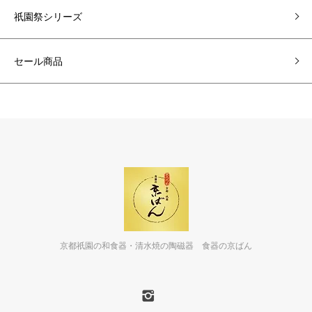
祇園祭シリーズ
セール商品
京都祇園の和食器・清水焼の陶磁器 食器の京ばん