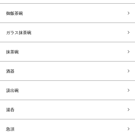
御飯茶碗
ガラス抹茶碗
抹茶碗
酒器
汲出碗
湯呑
急須