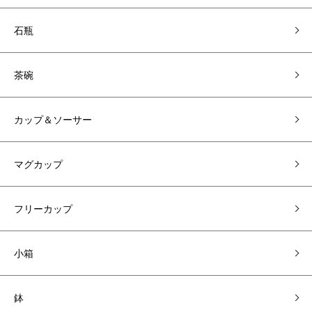
石瓶
茶碗
カップ＆ソーサー
マグカップ
フリーカップ
小箱
鉢