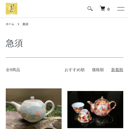
0
ホーム
急須
急須
全9商品
おすすめ順
価格順
新着順