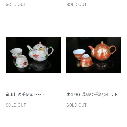
SOLD OUT
SOLD OUT
竜田川後手急須セット
朱金襴紅葉絵後手急須セット
SOLD OUT
SOLD OUT