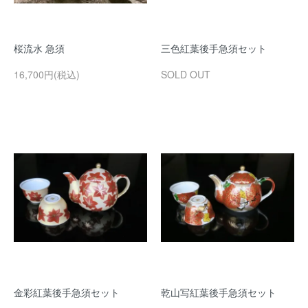
桜流水 急須
三色紅葉後手急須セット
16,700円(税込)
SOLD OUT
金彩紅葉後手急須セット
乾山写紅葉後手急須セット